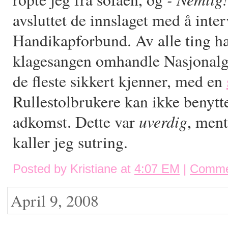
avsluttet de innslaget med å inte
Handikapforbund. Av alle ting had
klagesangen omhandle Nasjonalg
de fleste sikkert kjenner, med en
Rullestolbrukere kan ikke benyt
uverdig
adkomst. Dette var
, men
kaller jeg sutring.
Posted by Kristiane at
4:07 EM
|
Comme
April 9, 2008