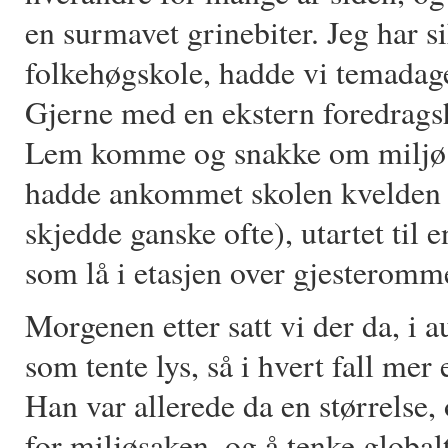
en surmavet grinebiter. Jeg har si
folkehøgskole, hadde vi temadage
Gjerne med en ekstern foredragsh
Lem komme og snakke om miljø. D
hadde ankommet skolen kvelden i
skjedde ganske ofte), utartet til e
som lå i etasjen over gjesteromme
Morgenen etter satt vi der da, i a
som tente lys, så i hvert fall mer 
Han var allerede da en størrelse,
for miljøsaken, og å tenke globalt