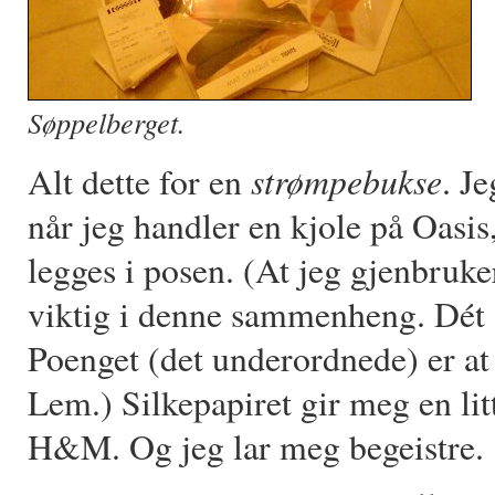
Søppelberget.
strømpebukse
Alt dette for en
. J
når jeg handler en kjole på Oasis
legges i posen. (At jeg gjenbruke
viktig i denne sammenheng. Dét
Poenget (det underordnede) er at 
Lem.) Silkepapiret gir meg en lit
H&M. Og jeg lar meg begeistre.