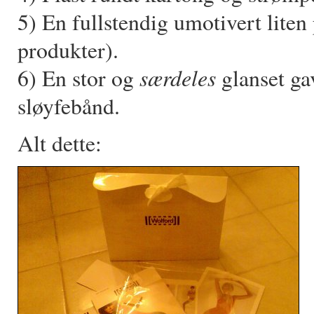
5) En fullstendig umotivert liten
produkter).
særdeles
6) En stor og
glanset ga
sløyfebånd.
Alt dette: