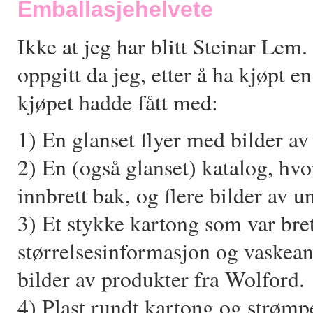
Emballasjehelvete
Ikke at jeg har blitt Steinar Lem
oppgitt da jeg, etter å ha kjøpt 
kjøpet hadde fått med:
1) En glanset flyer med bilder a
2) En (også glanset) katalog, hvor
innbrett bak, og flere bilder av 
3) Et stykke kartong som var br
størrelsesinformasjon og vaskean
bilder av produkter fra Wolford.
4) Plast rundt kartong og strømp