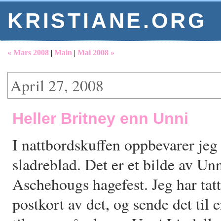
KRISTIANE.ORG
« Mars 2008
|
Main
|
Mai 2008 »
April 27, 2008
Heller Britney enn Unni
I nattbordskuffen oppbevarer jeg 
sladreblad. Det er et bilde av Unn
Aschehougs hagefest. Jeg har tatt
postkort av det, og sende det til