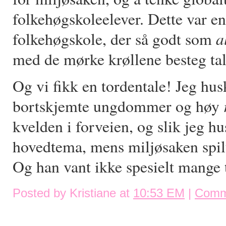
folkehøgskoleelever. Dette var e
a
folkehøgskole, der så godt som
med de mørke krøllene besteg tal
Og vi fikk en tordentale! Jeg hu
bortskjemte ungdommer og høy
kvelden i forveien, og slik jeg hu
hovedtema, mens miljøsaken spilt
Og han vant ikke spesielt mange
Posted by Kristiane at
10:53 EM
|
Comm