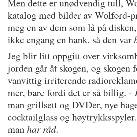
Men dette er unødvendig tull, W
katalog med bilder av Wolford-pr
meg en av dem som lå på disken,
ikke engang en hank, så den var
Jeg blir litt oppgitt over virksom
jorden går åt skogen, og skogen 
vanvittig irriterende radioreklam
- 
mer, bare fordi det er så billig.
man grillsett og DVDer, nye hag
cocktailglass og høytrykksspyler.
har råd
man
.