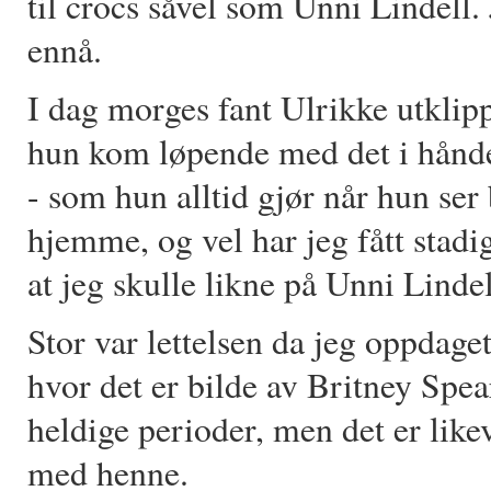
til crocs såvel som Unni Lindell.
ennå.
I dag morges fant Ulrikke utklippe
hun kom løpende med det i hånd
- som hun alltid gjør når hun ser 
hjemme, og vel har jeg fått stadig
at jeg skulle likne på Unni Linde
Stor var lettelsen da jeg oppdage
hvor det er bilde av Britney Spe
heldige perioder, men det er likev
med henne.